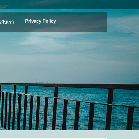
Privacy Policy
ยวกับเรา