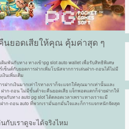
คืนยอดเสียให้คุณ คุ้มค่าสุด ๆ
ิมพันกับทาง ทางเข้าpg slot auto wallet เพื่อรับสิทธิพิเศษ
์เซ็นต์กับยอดการฝากเพิ่มโบนัสจากการเล่นฝาก-ถอนได้ไม่มี
เงินเพิ่มเติม
ทำการฝากเงินมากเท่าไรทางเราก็จะแจกให้คุณมากเท่านั้นและ
 ฝาก-ถอน ไม่มีขั้นต่ำจะคืนยอดเสีย แจ็กพอตแตกก็จ่ายฝากให้
นกับทาง auto pg slot ได้ตลอดเวลาเพราะทางเราจะมี
าก-ถอน auto ที่พวกเรามั่นอกมั่นใจและก็การแจกหนักจัดสุด
เล่นกับเราดูจะได้จริงไหม