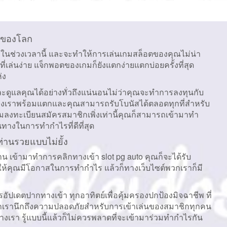
1 ของโลก
โลกในช่วงเวลานี้ และจะทำให้การเล่นเกมสล็อตของคุณไม่น่า
่เล่นง่าย แจ็กพอตของเกมก็ยังแตกง่ายแตกบ่อยครั้งที่สุด
่ง
ละดูแลคุณได้อย่างทั่วถึงแน่นอนไม่ว่าคุณจะทำการลงทุนกับ
 ของเราพร้อมแตกและคุณสามารถรับโบนัสได้ตลอดทุกที่สำหรับ
 ปุ่มลงทะเบียนสมัครสมาชิกเพิ่งเท่านี้คุณก็สามารถเข้ามาทำ
ทางในการทำกำไรที่ดีที่สุด
่านรวยแบบไม่ยั้ง
าน เข้ามาทำการคลิกทางเข้า slot pg auto คุณก็จะได้รับ
ำให้คุณมีโอกาสในการทำกำไร แล้วก็ทางเว็บไซต์พวกเราก็มี
อัปเดตปากทางเข้า ทุกอาทิตย์เพื่อคุ้มครองปกป้องมิจฉาชีพ ที่
พวกเรานึกถึงความปลอดภัยสำหรับการเข้าเล่นของสมาชิกทุกคน
ทางเรา รู้แบบนี้แล้วก็ไม่ควรพลาดที่จะเข้ามาร่วมทำกำไรกัน