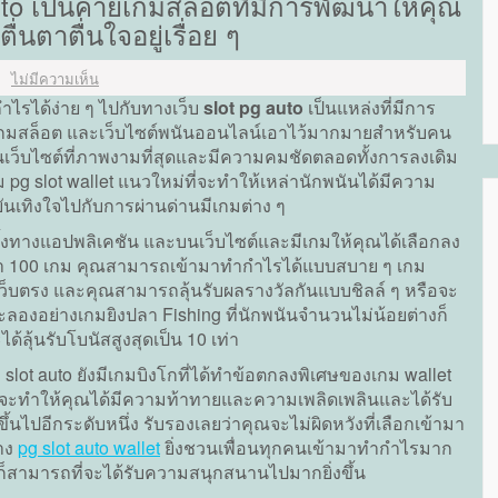
uto เป็นค่ายเกมสล็อตที่มีการพัฒนาให้คุณ
ื่นตาตื่นใจอยู่เรื่อย ๆ
ไม่มีความเห็น
ำไรได้ง่าย ๆ ไปกับทางเว็บ
slot pg auto
เป็นแหล่งที่มีการ
กมสล็อต และเว็บไซต์พนันออนไลน์เอาไว้มากมายสำหรับคน
็นเว็บไซต์ที่ภาพงามที่สุดและมีความคมชัดตลอดทั้งการลงเดิม
 pg slot wallet แนวใหม่ที่จะทำให้เหล่านักพนันได้มีความ
ันเทิงใจไปกับการผ่านด่านมีเกมต่าง ๆ
ทั้งทางแอปพลิเคชัน และบนเว็บไซต์และมีเกมให้คุณได้เลือกลง
่า 100 เกม คุณสามารถเข้ามาทำกำไรได้แบบสบาย ๆ เกม
เว็บตรง และคุณสามารถลุ้นรับผลรางวัลกันแบบชิลล์ ๆ หรือจะ
ลองอย่างเกมยิงปลา Fishing ที่นักพนันจำนวนไม่น้อยต่างก็
ด้ลุ้นรับโบนัสสูงสุดเป็น 10 เท่า
slot auto ยังมีเกมบิงโกที่ได้ทำข้อตกลงพิเศษของเกม wallet
พื่อจะทำให้คุณได้มีความท้าทายและความเพลิดเพลินและได้รับ
ึ้นไปอีกระดับหนึ่ง รับรองเลยว่าคุณจะไม่ผิดหวังที่เลือกเข้ามา
ทาง
pg slot auto wallet
ยิ่งชวนเพื่อนทุกคนเข้ามาทำกำไรมาก
นก็สามารถที่จะได้รับความสนุกสนานไปมากยิ่งขึ้น