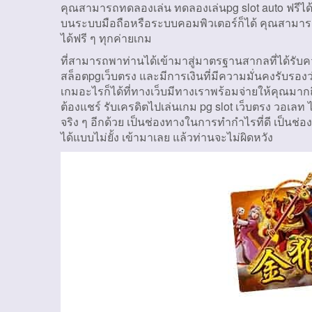
คุณสามารถทดลองเล่น ทดลองเล่นpg slot auto ฟรีได้เงิน
บนระบบมือถือหรือระบบคอมพิวเตอร์ก็ได้ คุณสามาร
ได้ฟรี ๆ ทุกค่ายเกม
ที่สามารถพาท่านได้เข้ามาสู่มาตรฐานสากลที่ได้ร
สล็อตpgเว็บตรง และมีการเงินที่มีความมั่นคงรับร
เกมอะไรก็ได้ที่ทางเว็บมีทางเราพร้อมจ่ายให้คุณมาก
ต้องแชร์ รับเครดิตไปเล่นเกม pg slot เว็บตรง วอเล
จริง ๆ อีกด้วย เป็นช่องทางในการทำกำไรที่ดี เป็
ได้แบบไม่ยั้ง เข้ามาเลย แล้วท่านจะไม่ผิดหวัง