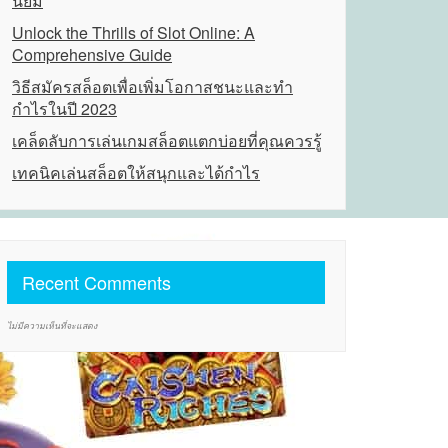
นิยม
Unlock the Thrills of Slot Online: A
Comprehensive Guide
วิธีสมัครสล็อตเพื่อเพิ่มโอกาสชนะและทำ
กำไรในปี 2023
เคล็ดลับการเล่นเกมสล็อตแตกบ่อยที่คุณควรรู้
เทคนิคเล่นสล็อตให้สนุกและได้กำไร
Recent Comments
ไม่มีความเห็นที่จะแสดง