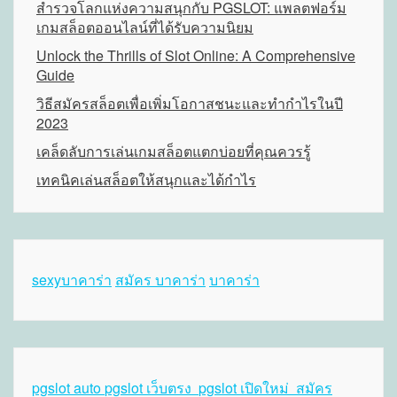
สำรวจโลกแห่งความสนุกกับ PGSLOT: แพลตฟอร์ม
เกมสล็อตออนไลน์ที่ได้รับความนิยม
Unlock the Thrills of Slot Online: A Comprehensive
Guide
วิธีสมัครสล็อตเพื่อเพิ่มโอกาสชนะและทำกำไรในปี
2023
เคล็ดลับการเล่นเกมสล็อตแตกบ่อยที่คุณควรรู้
เทคนิคเล่นสล็อตให้สนุกและได้กำไร
sexyบาคาร่า
สมัคร บาคาร่า
บาคาร่า
pgslot auto
pgslot เว็บตรง
pgslot เปิดใหม่
สมัคร