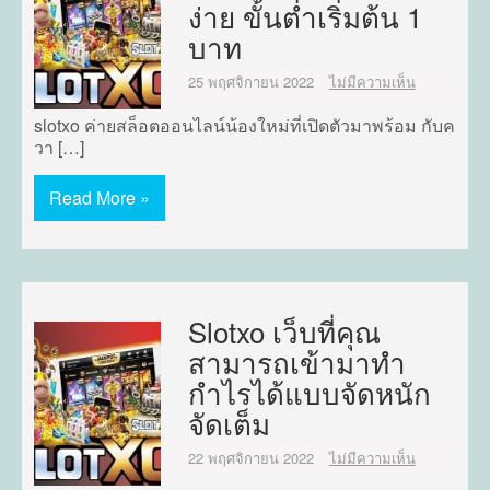
ง่าย ขั้นต่ำเริ่มต้น 1
บาท
25 พฤศจิกายน 2022
ไม่มีความเห็น
slotxo ค่ายสล็อตออนไลน์น้องใหม่ที่เปิดตัวมาพร้อม กับค
วา […]
Read More »
Slotxo เว็บที่คุณ
สามารถเข้ามาทำ
กำไรได้แบบจัดหนัก
จัดเต็ม
22 พฤศจิกายน 2022
ไม่มีความเห็น