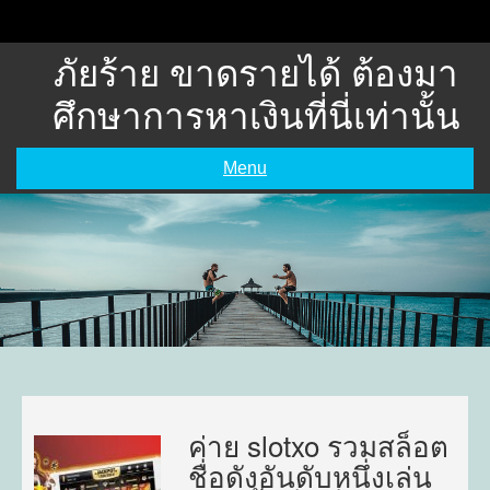
Skip
to
content
ภัยร้าย ขาดรายได้ ต้องมา
ศึกษาการหาเงินที่นี่เท่านั้น
Menu
ค่าย slotxo รวมสล็อต
ชื่อดังอันดับหนึ่งเล่น