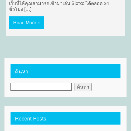
เว็บที่ให้คุณสามารถเข้ามาเล่น Slotxo ได้ตลอด 24
ชั่วโมง […]
Read More »
ค้นหา
ค้นหา
Recent Posts