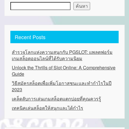
ค้นหา
Recent Posts
สำรวจโลกแห่งความสนุกกับ PGSLOT: แพลตฟอร์ม
เกมสล็อตออนไลน์ที่ได้รับความนิยม
Unlock the Thrills of Slot Online: A Comprehensive
Guide
วิธีสมัครสล็อตเพื่อเพิ่มโอกาสชนะและทำกำไรในปี
2023
เคล็ดลับการเล่นเกมสล็อตแตกบ่อยที่คุณควรรู้
เทคนิคเล่นสล็อตให้สนุกและได้กำไร