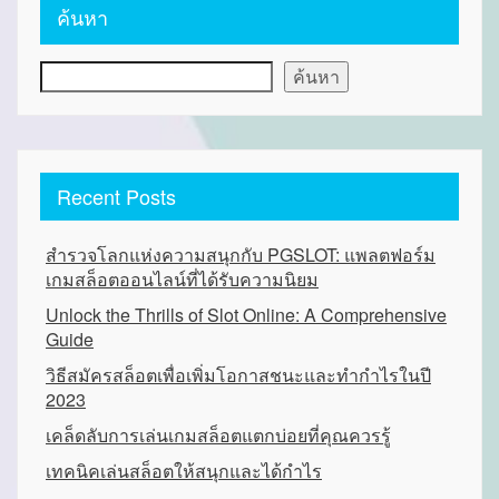
ค้นหา
ค้นหา
Recent Posts
สำรวจโลกแห่งความสนุกกับ PGSLOT: แพลตฟอร์ม
เกมสล็อตออนไลน์ที่ได้รับความนิยม
Unlock the Thrills of Slot Online: A Comprehensive
Guide
วิธีสมัครสล็อตเพื่อเพิ่มโอกาสชนะและทำกำไรในปี
2023
เคล็ดลับการเล่นเกมสล็อตแตกบ่อยที่คุณควรรู้
เทคนิคเล่นสล็อตให้สนุกและได้กำไร