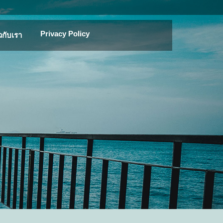
Privacy Policy
ยวกับเรา