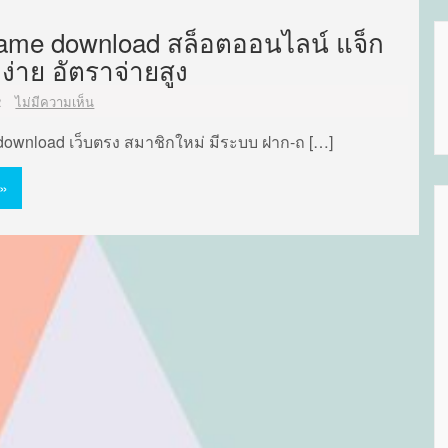
t game download สล็อตออนไลน์ แจ็ก
่าย อัตราจ่ายสูง
2
ไม่มีความเห็น
e download เว็บตรง สมาชิกใหม่ มีระบบ ฝาก-ถ […]
 »