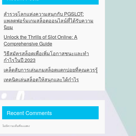
สำรวจโลกแห่งความสนุกกับ PGSLOT:
แพลตฟอร์มเกมสล็อตออนไลน์ที่ได้รับความ
นิยม
Unlock the Thrills of Slot Online: A
Comprehensive Guide
วิธีสมัครสล็อตเพื่อเพิ่มโอกาสชนะและทำ
กำไรในปี 2023
เคล็ดลับการเล่นเกมสล็อตแตกบ่อยที่คุณควรรู้
เทคนิคเล่นสล็อตให้สนุกและได้กำไร
Recent Comments
ไม่มีความเห็นที่จะแสดง