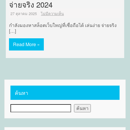
จ่ายจริง 2024
27 ตุลาคม 2025
ไม่มีความเห็น
กำลังมองหาสล็อตเว็บใหญ่ที่เชื่อถือได้ เล่นง่าย จ่ายจริง
[…]
Read More »
ค้นหา
ค้นหา