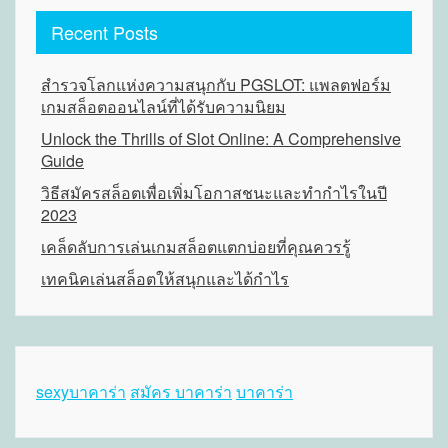
Recent Posts
สำรวจโลกแห่งความสนุกกับ PGSLOT: แพลตฟอร์ม
เกมสล็อตออนไลน์ที่ได้รับความนิยม
Unlock the Thrills of Slot Online: A Comprehensive
Guide
วิธีสมัครสล็อตเพื่อเพิ่มโอกาสชนะและทำกำไรในปี
2023
เคล็ดลับการเล่นเกมสล็อตแตกบ่อยที่คุณควรรู้
เทคนิคเล่นสล็อตให้สนุกและได้กำไร
sexyบาคาร่า
สมัคร บาคาร่า
บาคาร่า