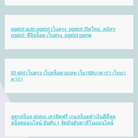
pgslot auto
pgslot เว็บตรง
pgslot เปิดใหม่
สมัคร
pgslot
พีจีสล็อต เว็บตรง
pgslot game
jili slot เว็บตรง
เว็บสล็อตวอเลท
เว็บ168บาคาร่า
เว็บบา
คาร่า
สูตรสล็อต
slotxo เครดิตฟรี
เกมสล็อตทำเงินดีที่สุด
สล็อตออนไลน์ อันดับ 1
จัดอันดับคาสิโนออนไลน์