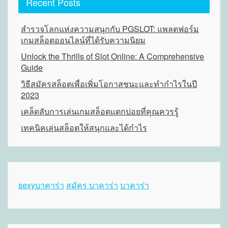
Recent Posts
สำรวจโลกแห่งความสนุกกับ PGSLOT: แพลตฟอร์ม
เกมสล็อตออนไลน์ที่ได้รับความนิยม
Unlock the Thrills of Slot Online: A Comprehensive
Guide
วิธีสมัครสล็อตเพื่อเพิ่มโอกาสชนะและทำกำไรในปี
2023
เคล็ดลับการเล่นเกมสล็อตแตกบ่อยที่คุณควรรู้
เทคนิคเล่นสล็อตให้สนุกและได้กำไร
sexyบาคาร่า
สมัคร บาคาร่า
บาคาร่า