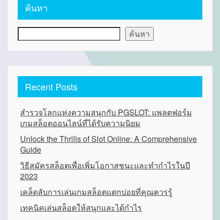
ค้นหา
ค้นหา
Recent Posts
สำรวจโลกแห่งความสนุกกับ PGSLOT: แพลตฟอร์ม
เกมสล็อตออนไลน์ที่ได้รับความนิยม
Unlock the Thrills of Slot Online: A Comprehensive
Guide
วิธีสมัครสล็อตเพื่อเพิ่มโอกาสชนะและทำกำไรในปี
2023
เคล็ดลับการเล่นเกมสล็อตแตกบ่อยที่คุณควรรู้
เทคนิคเล่นสล็อตให้สนุกและได้กำไร