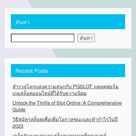
ค้นหา
ค้นหา
Recent Posts
สำรวจโลกแห่งความสนุกกับ PGSLOT: แพลตฟอร์ม
เกมสล็อตออนไลน์ที่ได้รับความนิยม
Unlock the Thrills of Slot Online: A Comprehensive
Guide
วิธีสมัครสล็อตเพื่อเพิ่มโอกาสชนะและทำกำไรในปี
2023
เคล็ดลับการเล่นเกมสล็อตแตกบ่อยที่คุณควรรู้