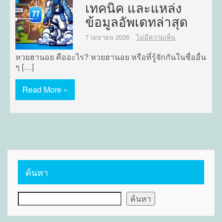
เทคนิค และแหล่ง
ข้อมูลอัพเดทล่าสุด
7 เมษายน 2026
ไม่มีความเห็น
หวยฮานอย คืออะไร? หวยฮานอย หรือที่รู้จักกันในชื่ออื่น
ๆ […]
Read More »
ค้นหา
ค้นหา