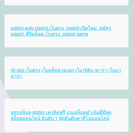
pgslot auto
pgslot เว็บตรง
pgslot เปิดใหม่
สมัคร
pgslot
พีจีสล็อต เว็บตรง
pgslot game
jili slot เว็บตรง
เว็บสล็อตวอเลท
เว็บ168บาคาร่า
เว็บบา
คาร่า
สูตรสล็อต
slotxo เครดิตฟรี
เกมสล็อตทำเงินดีที่สุด
สล็อตออนไลน์ อันดับ 1
จัดอันดับคาสิโนออนไลน์