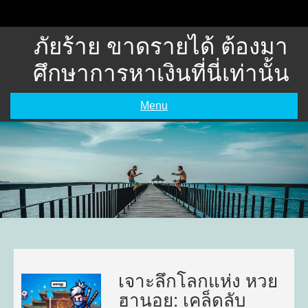
Skip
to
content
ภัยร้าย ขาดรายได้ ต้องมา
ศึกษาการหาเงินที่นี่เท่านั้น
Menu
เจาะลึกโลกแห่ง หวย
ฮานอย: เคล็ดลับ