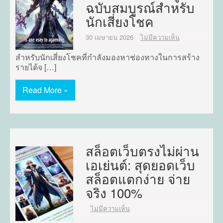
ฉบับสมบูรณ์สำหรับ
นักเสี่ยงโชค
30 เมษายน 2026
ไม่มีความเห็น
สำหรับนักเสี่ยงโชคที่กำลังมองหาช่องทางในการสร้าง
รายได้จ […]
Read More »
สล็อตเว็บตรงไม่ผ่าน
เอเย่นต์: สุดยอดเว็บ
สล็อตแตกง่าย จ่าย
จริง 100%
ไม่มีความเห็น