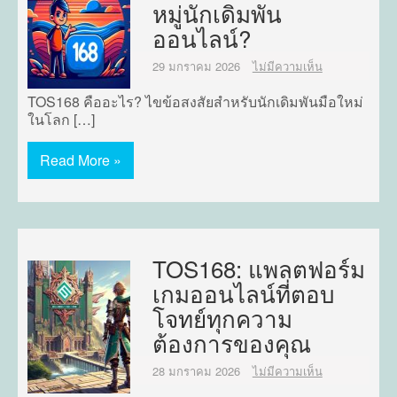
หมู่นักเดิมพัน
ออนไลน์?
29 มกราคม 2026
ไม่มีความเห็น
TOS168 คืออะไร? ไขข้อสงสัยสำหรับนักเดิมพันมือใหม่
ในโลก […]
Read More »
TOS168: แพลตฟอร์ม
เกมออนไลน์ที่ตอบ
โจทย์ทุกความ
ต้องการของคุณ
28 มกราคม 2026
ไม่มีความเห็น