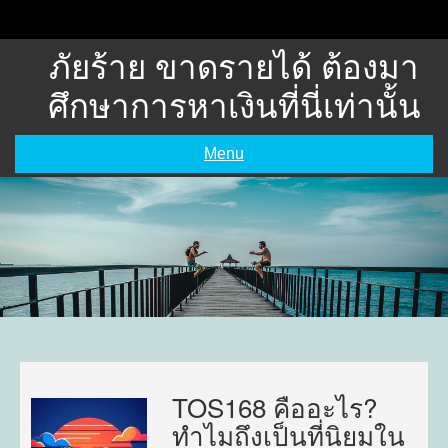
Skip
to
content
ภัยร้าย ขาดรายได้ ต้องมา
ศึกษาการหาเงินที่นี่เท่านั้น
Menu
TOS168 คืออะไร?
ทำไมถึงเป็นที่นิยมใน