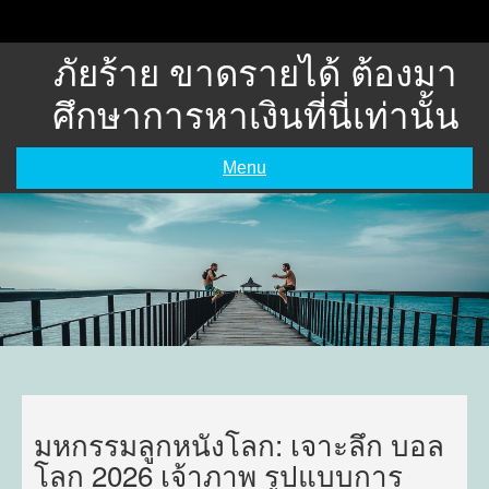
Skip
to
content
ภัยร้าย ขาดรายได้ ต้องมา
ศึกษาการหาเงินที่นี่เท่านั้น
Menu
มหกรรมลูกหนังโลก: เจาะลึก บอล
โลก 2026 เจ้าภาพ รูปแบบการ