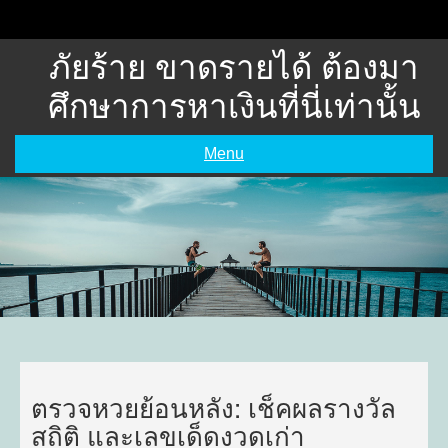
Skip
to
content
ภัยร้าย ขาดรายได้ ต้องมา
ศึกษาการหาเงินที่นี่เท่านั้น
Menu
ตรวจหวยย้อนหลัง: เช็คผลรางวัล
สถิติ และเลขเด็ดงวดเก่า