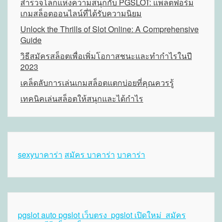
สำรวจโลกแห่งความสนุกกับ PGSLOT: แพลตฟอร์ม
เกมสล็อตออนไลน์ที่ได้รับความนิยม
Unlock the Thrills of Slot Online: A Comprehensive
Guide
วิธีสมัครสล็อตเพื่อเพิ่มโอกาสชนะและทำกำไรในปี
2023
เคล็ดลับการเล่นเกมสล็อตแตกบ่อยที่คุณควรรู้
เทคนิคเล่นสล็อตให้สนุกและได้กำไร
sexyบาคาร่า
สมัคร บาคาร่า
บาคาร่า
pgslot auto
pgslot เว็บตรง
pgslot เปิดใหม่
สมัคร