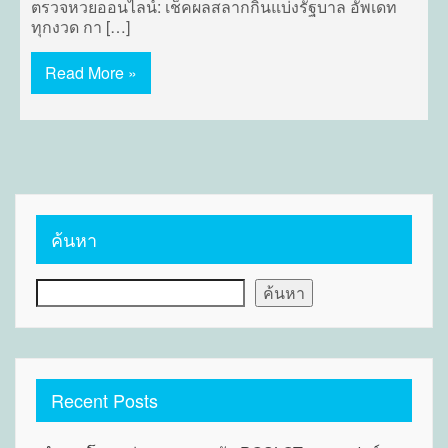
ตรวจหวยออนไลน์: เช็คผลสลากกินแบ่งรัฐบาล อัพเดท
ทุกงวด กา […]
Read More »
ค้นหา
ค้นหา
Recent Posts