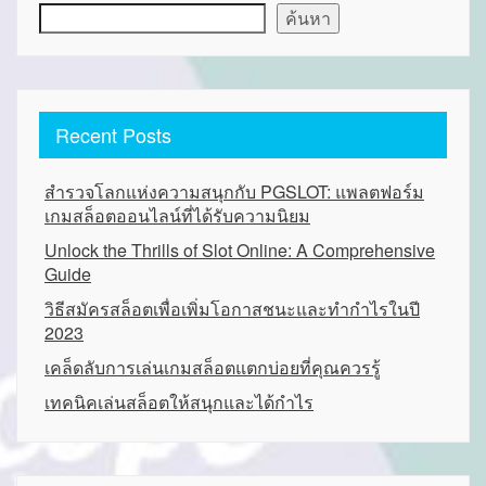
ค้นหา
Recent Posts
สำรวจโลกแห่งความสนุกกับ PGSLOT: แพลตฟอร์ม
เกมสล็อตออนไลน์ที่ได้รับความนิยม
Unlock the Thrills of Slot Online: A Comprehensive
Guide
วิธีสมัครสล็อตเพื่อเพิ่มโอกาสชนะและทำกำไรในปี
2023
เคล็ดลับการเล่นเกมสล็อตแตกบ่อยที่คุณควรรู้
เทคนิคเล่นสล็อตให้สนุกและได้กำไร