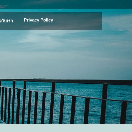
Privacy Policy
ยวกับเรา