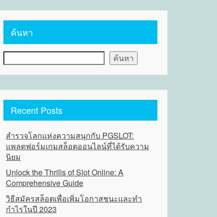
ค้นหา
ค้นหา
Recent Posts
สำรวจโลกแห่งความสนุกกับ PGSLOT:
แพลตฟอร์มเกมสล็อตออนไลน์ที่ได้รับความ
นิยม
Unlock the Thrills of Slot Online: A
Comprehensive Guide
วิธีสมัครสล็อตเพื่อเพิ่มโอกาสชนะและทำ
กำไรในปี 2023