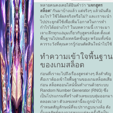
หลายคนคงเคยได้ยินคำว่า “
แจกสูตร
สล็อต
” กันมาบ้างแล้ว แต่จริงๆ แล้วมันคือ
อะไร? ใช้ได้ผลจริงหรือไม่? และเราจะนำ
ไปประยุกต์ใช้เพื่อเพิ่มโอกาสในการทำ
กำไรได้อย่างไร? ในบทความนี้ เราจะมา
เจาะลึกทุกแง่มุมเกี่ยวกับสูตรสล็อต ตั้งแต่
พื้นฐานไปจนถึงเทคนิคขั้นสูง พร้อมทั้งข้อ
ควรระวังที่คุณควรรู้ก่อนตัดสินใจนำไปใช้
ทำความเข้าใจพื้นฐาน
ของเกมสล็อต
ก่อนที่เราจะไปถึงเรื่องสูตรต่างๆ สิ่งสำคัญ
คือเราต้องเข้าใจพื้นฐานของเกมสล็อตเสีย
ก่อน สล็อตออนไลน์นั้นทำงานด้วยระบบ
Random Number Generator (RNG) ซึ่ง
เป็นโปรแกรมที่สร้างตัวเลขแบบสุ่มออกมา
ตลอดเวลา ตัวเลขเหล่านี้จะถูกนำไป
กำหนดสัญลักษณ์ที่จะปรากฏบนวงล้อ ดัง
นั้นผลลัพธ์ของการหมุนแต่ละครั้งจึงเป็น