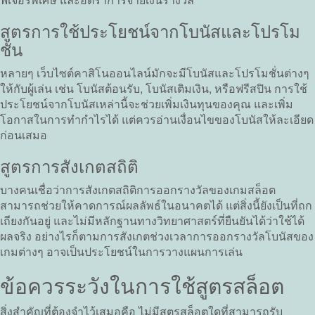
สูตรการใช้ประโยชน์จากโบนัสและโปรโม
ชั่น
หลายๆ เว็บไซต์คาสิโนออนไลน์มักจะมีโบนัสและโปรโมชั่นต่างๆ
ให้กับผู้เล่น เช่น โบนัสต้อนรับ, โบนัสเติมเงิน, หรือฟรีสปิน การใช้
ประโยชน์จากโบนัสเหล่านี้จะช่วยเพิ่มเงินทุนของคุณ และเพิ่ม
โอกาสในการทำกำไรได้ แต่ควรอ่านเงื่อนไขของโบนัสให้ละเอียด
ก่อนเสมอ
สูตรการสังเกตสถิติ
บางคนเชื่อว่าการสังเกตสถิติการออกรางวัลของเกมสล็อต
สามารถช่วยให้คาดการณ์ผลลัพธ์ในอนาคตได้ แต่สิ่งนี้ยังเป็นที่ถก
เถียงกันอยู่ และไม่มีหลักฐานทางวิทยาศาสตร์ที่ยืนยันได้ว่าใช้ได้
ผลจริง อย่างไรก็ตามการสังเกตช่วงเวลาการออกรางวัลโบนัสของ
เกมต่างๆ อาจเป็นประโยชน์ในการวางแผนการเล่น
ข้อควรระวังในการใช้สูตรสล็อต
สิ่งสำคัญที่ต้องจำไว้เสมอคือ ไม่มีสูตรสล็อตใดที่สามารถรับ