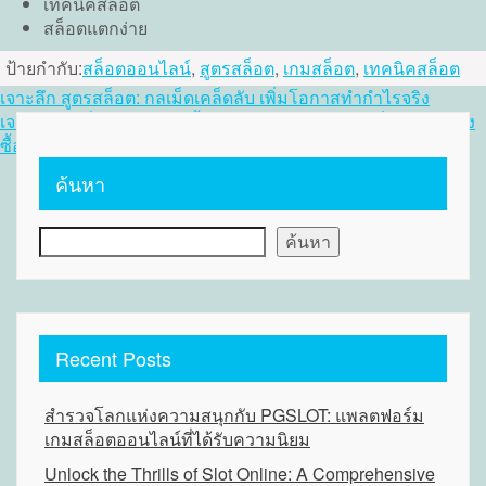
เทคนิคสล็อต
สล็อตแตกง่าย
ป้ายกำกับ:
สล็อตออนไลน์
,
สูตรสล็อต
,
เกมสล็อต
,
เทคนิคสล็อต
แนะแนว
เจาะลึก สูตรสล็อต: กลเม็ดเคล็ดลับ เพิ่มโอกาสทำกำไรจริง
เจาะลึกทุกเรื่อง หวยลาว: ตั้งแต่ประวัติ วิธีเล่น สูตรเด็ด และแหล่ง
เรื่อง
ซื้อที่น่าเชื่อถือ
ค้นหา
ค้นหา
Recent Posts
สำรวจโลกแห่งความสนุกกับ PGSLOT: แพลตฟอร์ม
เกมสล็อตออนไลน์ที่ได้รับความนิยม
Unlock the Thrills of Slot Online: A Comprehensive