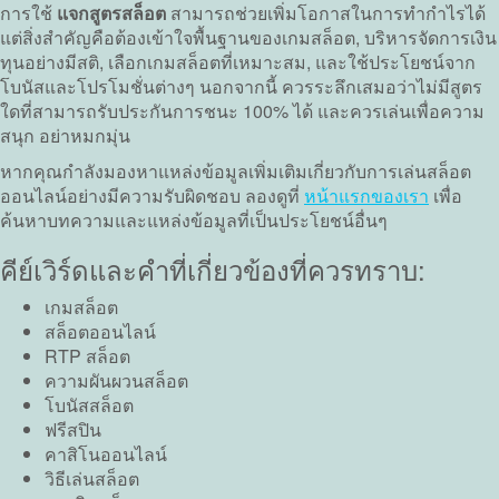
การใช้
แจกสูตรสล็อต
สามารถช่วยเพิ่มโอกาสในการทำกำไรได้
แต่สิ่งสำคัญคือต้องเข้าใจพื้นฐานของเกมสล็อต, บริหารจัดการเงิน
ทุนอย่างมีสติ, เลือกเกมสล็อตที่เหมาะสม, และใช้ประโยชน์จาก
โบนัสและโปรโมชั่นต่างๆ นอกจากนี้ ควรระลึกเสมอว่าไม่มีสูตร
ใดที่สามารถรับประกันการชนะ 100% ได้ และควรเล่นเพื่อความ
สนุก อย่าหมกมุ่น
หากคุณกำลังมองหาแหล่งข้อมูลเพิ่มเติมเกี่ยวกับการเล่นสล็อต
ออนไลน์อย่างมีความรับผิดชอบ ลองดูที่
หน้าแรกของเรา
เพื่อ
ค้นหาบทความและแหล่งข้อมูลที่เป็นประโยชน์อื่นๆ
คีย์เวิร์ดและคำที่เกี่ยวข้องที่ควรทราบ:
เกมสล็อต
สล็อตออนไลน์
RTP สล็อต
ความผันผวนสล็อต
โบนัสสล็อต
ฟรีสปิน
คาสิโนออนไลน์
วิธีเล่นสล็อต