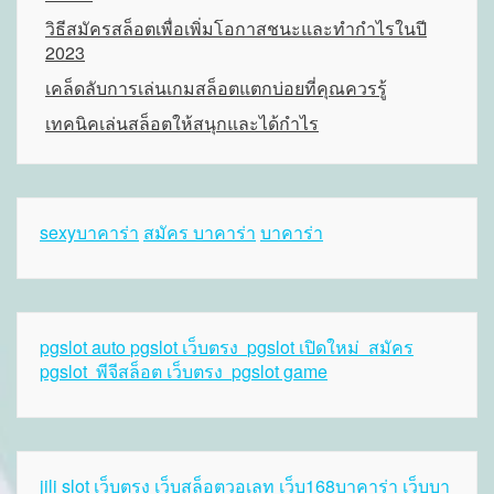
วิธีสมัครสล็อตเพื่อเพิ่มโอกาสชนะและทำกำไรในปี
2023
เคล็ดลับการเล่นเกมสล็อตแตกบ่อยที่คุณควรรู้
เทคนิคเล่นสล็อตให้สนุกและได้กำไร
sexyบาคาร่า
สมัคร บาคาร่า
บาคาร่า
pgslot auto
pgslot เว็บตรง
pgslot เปิดใหม่
สมัคร
pgslot
พีจีสล็อต เว็บตรง
pgslot game
jili slot เว็บตรง
เว็บสล็อตวอเลท
เว็บ168บาคาร่า
เว็บบา