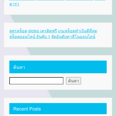
คาร่า
สูตรสล็อต
slotxo เครดิตฟรี
เกมสล็อตทำเงินดีที่สุด
สล็อตออนไลน์ อันดับ 1
จัดอันดับคาสิโนออนไลน์
ค้นหา
ค้นหา
Recent Posts