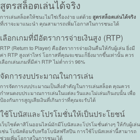
สูตรสล็อตเล่นได้จริง
การเล่นสล็อตให้ชนะไม่ใช่เรื่องง่าย แต่ด้วย
สูตรสล็อตเล่นได้จริง
ที่เราจะมาแนะนำ คุณสามารถเพิ่มโอกาสในการชนะได้
เลือกเกมที่มีอัตราการจ่ายเงินสูง (RTP)
RTP (Return to Player) คืออัตราการจ่ายเงินคืนให้กับผู้เล่น ยิ่งมี
ค่า RTP สูงเท่าไหร่ โอกาสที่คุณจะชนะก็ยิ่งมากขึ้นเท่านั้น ควร
เลือกเล่นเกมที่มีค่า RTP ไม่ต่ำกว่า 96%
จัดการงบประมาณในการเล่น
การจัดการงบประมาณเป็นสิ่งสำคัญในการเล่นสล็อต คุณควร
กำหนดงบประมาณการเล่นในแต่ละวันและไม่เล่นเกินงบนั้น เพื่อ
ป้องกันการสูญเสียเงินที่เกินกว่าที่คุณจะรับได้
ใช้โบนัสและโปรโมชั่นให้เป็นประโยชน์
เว็บไซต์คาสิโนออนไลน์มักมีโบนัสและโปรโมชั่นต่างๆ ให้กับผู้เล่น
เช่น โบนัสต้อนรับหรือโบนัสฟรีสปิน การใช้โบนัสเหล่านี้สามารถ
ช่วยเพิ่มโอกาสในการชนะได้