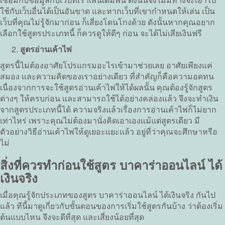
ใช้กับเว็บอื่นได้เป็นอันขาด และหากเว็บที่เขากำหนดให้เล่น เป็น
เว็บที่คุณไม่รู้จักมาก่อน ก็เสี่ยงโดนโกงด้วย ดังนั้นหากคุณอยาก
เลือกใช้สูตรประเภทนี้ ก็ควรดูให้ดีๆ ก่อน จะได้ไม่เสียเงินฟรี
สูตรอ่านเค้าไพ่
สูตรนี้ไม่ต้องอาศัยโปรแกรมอะไรเข้ามาช่วยเลย อาศัยเพียงแค่
สมอง และความคิดของเราอย่างเดียว ที่สำคัญก็คือความอดทน
เนื่องจากการจะใช้สูตรอ่านเค้าไพ่ให้ได้ผลนั้น คุณต้องรู้จักสูตร
ต่างๆ ให้ครบก่อน และสามารถใช้ได้อย่างคล่องแล้ว จึงจะทำเงิน
จากสูตรประเภทนี้ได้ ความจริงแล้วเรื่องการอ่านเค้าไพ่ก็ไม่ยาก
เท่าไหร่ เพราะคุณไม่ต้องมานั่งคิดเอาเองแม้แต่สูตรเดียว มี
ตัวอย่างวิธีอ่านเค้าไพ่ให้ดูเยอะแยะแล้ว อยู่ที่ว่าคุณจะศึกษาหรือ
ไม่
สิ่งที่ควรทำก่อนใช้สูตร บาคาร่าออนไลน์ ได้
เงินจริง
เมื่อคุณรู้จักประเภทของสูตร บาคาร่าออนไลน์ ได้เงินจริง กันไป
แล้ว ทีนี้มาดูเกี่ยวกับขั้นตอนของการเริ่มใช้สูตรกันบ้าง ว่าต้องเริ่ม
ต้นแบบไหน จึงจะดีที่สุด และเสี่ยงน้อยที่สุด