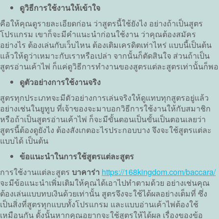
ดูวิธีการใช้งานให้เข้าใจ
คือให้คุณดูรายละเอียดก่อน ว่าสูตรนี้ใช้ยังไง อย่างถ้าเป็นสูตร
โปรแกรม เขาก็จะมีคำแนะนำก่อนใช้งาน ว่าคุณต้องสมัคร
อย่างไร ต้องเล่นกับเว็บไหน ต้องเติมเครดิตเท่าไหร่ แบบนี้เป็นต้น
แล้วให้ดูว่าเหมาะกับเราหรือเปล่า จากนั้นก็ตัดสินใจ ส่วนถ้าเป็น
สูตรอ่านเค้าไพ่ ก็แค่ดูวิธีการทำงานของสูตรแต่ละสูตรเท่านั้นก็พอ
ดูตัวอย่างการใช้งานจริง
สูตรทุกประเภทจะมีตัวอย่างการเล่นจริงให้ดูแทบทุกสูตรอยู่แล้ว
อย่างเช่นในยูทูบ ที่เจ้าของจะมาบอกวิธีการใช้งานให้กับสมาชิก
หรือถ้าเป็นสูตรอ่านเค้าไพ่ ก็จะมีขั้นตอนเป็นขั้นเป็นตอนเลยว่า
สูตรนี้ต้องดูยังไง ต้องสังเกตอะไรประกอบบาง จึงจะใช้สูตรแต่ละ
แบบได้ เป็นต้น
ข้อแนะนำในการใช้สูตรแต่ละสูตร
การใช้งานแต่ละสูตร
บาคาร่า
https://168kingdom.com/baccara/
จะมีข้อแนะนำเพิ่มเติมให้คุณได้เอาไปทำตามด้วย อย่างเช่นคุณ
ต้องเล่นแบบทบเงินด้วยเท่านั้น สูตรจึงจะใช้ได้ผลอย่างเต็มที่ ซึ่ง
เป็นสิ่งที่สูตรทุกแบบทั้งโปรแกรม และแบบอ่านเค้าไพ่ต้องใช้
เหมือนกัน ดั้งนั้นหากคุณอยากจะใช้สูตรให้ได้ผล เรื่องของข้อ