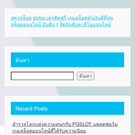
สูตรสล็อต
slotxo เครดิตฟรี
เกมสล็อตทำเงินดีที่สุด
สล็อตออนไลน์ อันดับ 1
จัดอันดับคาสิโนออนไลน์
ค้นหา
ค้นหา
Recent Posts
สำรวจโลกแห่งความสนุกกับ PGSLOT: แพลตฟอร์ม
เกมสล็อตออนไลน์ที่ได้รับความนิยม