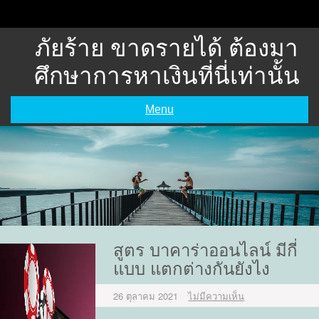
Skip
to
content
ภัยร้าย ขาดรายได้ ต้องมา
ศึกษาการหาเงินที่นี่เท่านั้น
Menu
สูตร บาคาร่าออนไลน์ มีกี่
แบบ แตกต่างกันยังไง
26 ตุลาคม 2021
ไม่มีความเห็น