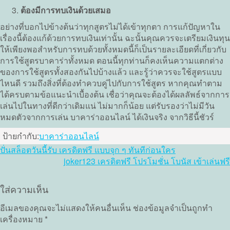
ต้องมีการทบเงินด้วยเสมอ
อย่างที่บอกไปข้างต้นว่าทุกสูตรไม่ได้เข้าทุกตา การแก้ปัญหาใน
เรื่องนี้ต้องแก้ด้วยการทบเงินเท่านั้น ฉะนั้นคุณควรจะเตรียมเงินทุน
ให้เพียงพอสำหรับการทบด้วยทั้งหมดนี้ก็เป็นรายละเอียดที่เกี่ยวกับ
การใช้สูตรบาคาร่าทั้งหมด ตอนนี้ทุกท่านก็คงเห็นความแตกต่าง
ของการใช้สูตรทั้งสองกันไปบ้างแล้ว และรู้ว่าควรจะใช้สูตรแบบ
ไหนดี รวมถึงสิ่งที่ต้องทำควบคู่ไปกับการใช้สูตร หากคุณทำตาม
ได้ครบตามข้อแนะนำเบื้องต้น เชื่อว่าคุณจะต้องได้ผลลัพธ์จากการ
เล่นไปในทางที่ดีกว่าเดิมแน่ ไม่มากก็น้อย แต่รับรองว่าไม่มีวัน
หมดตัวจากการเล่น บาคาร่าออนไลน์ ได้เงินจริง จากวิธีนี้ชัวร์
ป้ายกำกับ:
บาคาร่าออนไลน์
แนะแนว
ปั่นสล็อตวันนี้รับ เครดิตฟรี แบบจุก ๆ ทันทีก่อนใคร
joker123 เครดิตฟรี โปรโมชั่น โบนัส เข้าเล่นฟรี
เรื่อง
ใส่ความเห็น
อีเมลของคุณจะไม่แสดงให้คนอื่นเห็น
ช่องข้อมูลจำเป็นถูกทำ
เครื่องหมาย
*