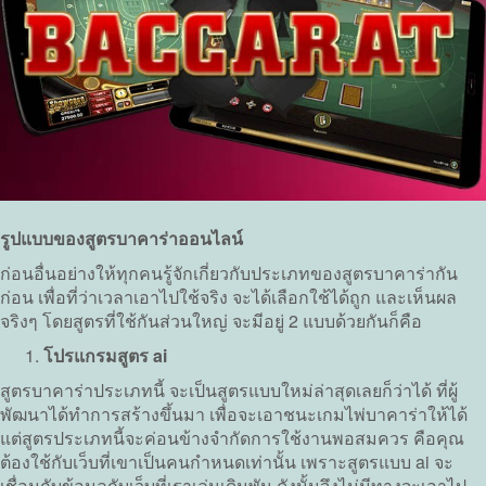
รูปแบบของสูตรบาคาร่าออนไลน์
ก่อนอื่นอย่างให้ทุกคนรู้จักเกี่ยวกับประเภทของสูตรบาคาร่ากัน
ก่อน เพื่อที่ว่าเวลาเอาไปใช้จริง จะได้เลือกใช้ได้ถูก และเห็นผล
จริงๆ โดยสูตรที่ใช้กันส่วนใหญ่ จะมีอยู่ 2 แบบด้วยกันก็คือ
โปรแกรมสูตร ai
สูตรบาคาร่าประเภทนี้ จะเป็นสูตรแบบใหม่ล่าสุดเลยก็ว่าได้ ที่ผู้
พัฒนาได้ทำการสร้างขึ้นมา เพื่อจะเอาชนะเกมไพ่บาคาร่าให้ได้
แต่สูตรประเภทนี้จะค่อนข้างจำกัดการใช้งานพอสมควร คือคุณ
ต้องใช้กับเว็บที่เขาเป็นคนกำหนดเท่านั้น เพราะสูตรแบบ ai จะ
เชื่อมกับข้อมูลกับเว็บที่เราเล่นเดิมพัน ดังนั้นจึงไม่มีทางจะเอาไป