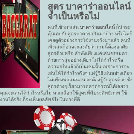
สูตร บาคาร่าออนไลน์
จำเป็นหรือไม่
คนที่เข้ามาเล่น
บาคาร่าออนไลน์
ก็น่าจะ
คุ้นเคยกับสูตรบาคาร่ากันมาบ้าง หรือไม่ก็
เคยดูตัวอย่างการใช้งานจริงมาแล้ว คนที่
เพิ่งเล่นก็อาจจะสงสัยว่า เกมนี้ต้องอาศัย
สูตรด้วยหรือ ลำพังเพียงแค่เล่นธรรมดา
ด้วยการสุ่มอย่างเดียว ไม่ได้กำไรหรือ
ความจริงแล้วก็เป็นเช่นนั้น เพราะการจะ
เล่นให้ได้กำไรจริงๆ แค่รู้วิธีเล่นอย่างเดียว
ไม่เพียงพอแน่นอน จะต้องรู้จักสูตรด้วย ซึ่ง
สูตรต่างๆ ก็สามารถคาดการณ์ได้เลยว่า
คุณจะเล่นได้กำไรหรือไม่ หากเลือกใช้สูตรที่มีประสิทธิภาพ ใช้
งานได้จริง ก็จะเห็นผลลัพธ์ไปในทางที่ดี