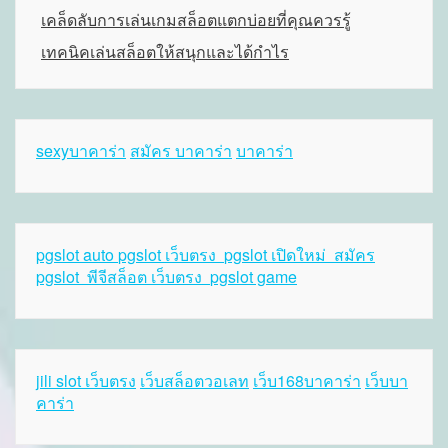
เคล็ดลับการเล่นเกมสล็อตแตกบ่อยที่คุณควรรู้
เทคนิคเล่นสล็อตให้สนุกและได้กำไร
sexyบาคาร่า
สมัคร บาคาร่า
บาคาร่า
pgslot auto
pgslot เว็บตรง
pgslot เปิดใหม่
สมัคร
pgslot
พีจีสล็อต เว็บตรง
pgslot game
jili slot เว็บตรง
เว็บสล็อตวอเลท
เว็บ168บาคาร่า
เว็บบา
คาร่า