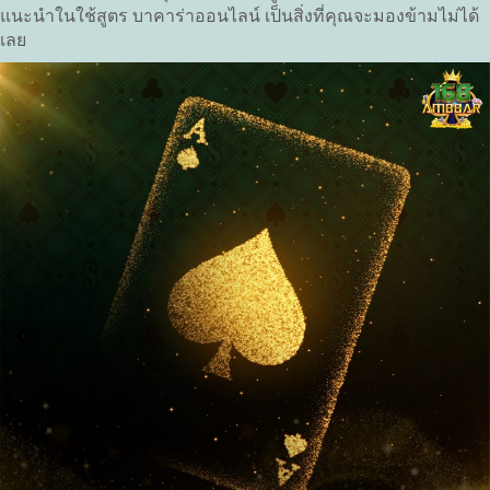
แนะนำในใช้สูตร บาคาร่าออนไลน์ เป็นสิ่งที่คุณจะมองข้ามไม่ได้
เลย