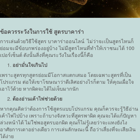
ข้อควรระวังในการใช้ สูตรบาคาร่า
การเล่นด้วยวิธีใช้สูตร บาคาร่าออนไลน์ ไม่ว่าจะเป็นสูตรไหนก็
ย่อมจะมีข้อบกพร่องอยู่บ้าง ไม่มีสูตรไหนที่ทำให้เราชนะได้ 100
เปอร์เซ็นต์ ดังนั้นสิ่งที่คุณระวังในเรื่องนี้ก็คือ
อย่ามั่นใจเกินไป
เพราะสูตรทุกสูตรย่อมมีโอกาสแตกเสมอ โดยเฉพาะสูตรที่เป็น
โปรแกรม ต่อให้เขาโฆษณาว่าดีเลิศอย่างไรก็ตาม ให้คุณเผื่อใจ
เอาไว้ด้วย หากผิดจะได้ไม่เจ็บมากนัก
ต้องอ่านเค้าไพ่ช่วยด้วย
หากคุณคิดว่าต้องการใช้สูตรแบบโปรแกรม คุณก็ควรจะรู้วิธีอ่าน
เค้าไพ่ไปบ้าง เพราะถ้าบางจังหวะที่สูตรพาผิด คุณจะได้แก้ปัญหา
ล่วงหน้าได้ ไม่ใช่พอสูตรบอกผิด คุณก็ไม่รู้เลยว่าจะแทงยังไง
อาศัยการเดาอย่างเดียว การเล่นลักษณะนี้ ถือว่าเสี่ยงที่จะเสียเงิน
ได้ง่าย