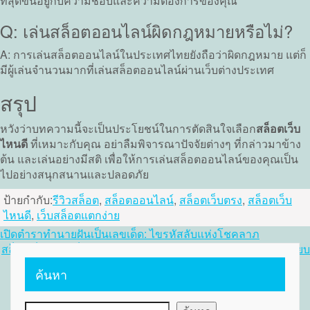
ที่สุดขึ้นอยู่กับความชอบและความต้องการของคุณ
Q: เล่นสล็อตออนไลน์ผิดกฎหมายหรือไม่?
A: การเล่นสล็อตออนไลน์ในประเทศไทยยังถือว่าผิดกฎหมาย แต่ก็
มีผู้เล่นจำนวนมากที่เล่นสล็อตออนไลน์ผ่านเว็บต่างประเทศ
สรุป
หวังว่าบทความนี้จะเป็นประโยชน์ในการตัดสินใจเลือก
สล็อตเว็บ
ไหนดี
ที่เหมาะกับคุณ อย่าลืมพิจารณาปัจจัยต่างๆ ที่กล่าวมาข้าง
ต้น และเล่นอย่างมีสติ เพื่อให้การเล่นสล็อตออนไลน์ของคุณเป็น
ไปอย่างสนุกสนานและปลอดภัย
ป้ายกำกับ:
รีวิวสล็อต
,
สล็อตออนไลน์
,
สล็อตเว็บตรง
,
สล็อตเว็บ
ไหนดี
,
เว็บสล็อตแตกง่าย
แนะแนว
เปิดตำราทำนายฝันเป็นเลขเด็ด: ไขรหัสลับแห่งโชคลาภ
สล็อตเว็บใหญ่ เว็บตรงไม่ผ่านเอเย่นต์: เล่นง่าย จ่ายจริง โบนัสเพียบ
เรื่อง
ค้นหา