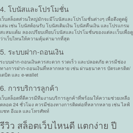
4. โบนัสและโปรโมชั่น
เว็บสล็อตส่วนใหญ่มักจะมีโบนัสและโปรโมชั่นต่างๆ เพื่อดึงดูดผู้
เล่น เช่น โบนัสต้อนรับ โบนัสเติมเงิน โบนัสคืนเงิน และโปรแกรม
สะสมแต้ม ลองเปรียบเทียบโบนัสและโปรโมชั่นของแต่ละเว็บเพื่อดู
ว่าเว็บไหนให้ความคุ้มค่ามากที่สุด
5. ระบบฝาก-ถอนเงิน
ระบบฝาก-ถอนเงินควรสะดวก รวดเร็ว และปลอดภัย ควรมีช่อง
ทางการฝาก-ถอนเงินที่หลากหลาย เช่น ผ่านธนาคาร บัตรเครดิต/
เดบิต และ e-wallet
6. การบริการลูกค้า
เว็บสล็อตที่ดีควรมีทีมงานบริการลูกค้าที่พร้อมให้ความช่วยเหลือ
ตลอด 24 ชั่วโมง ควรมีช่องทางการติดต่อที่หลากหลาย เช่น ไลฟ์
แชท อีเมล และโทรศัพท์
รีวิว สล็อตเว็บไหนดี แตกง่าย ปี