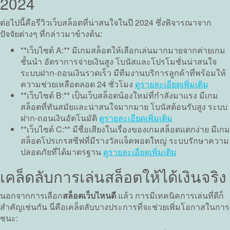
2024
ต่อไปนี้คือรีวิวเว็บสล็อตที่น่าสนใจในปี 2024 ซึ่งพิจารณาจาก
ปัจจัยต่างๆ ที่กล่าวมาข้างต้น:
**เว็บไซต์ A:** มีเกมสล็อตให้เลือกเล่นมากมายจากค่ายเกม
ชั้นนำ อัตราการจ่ายเงินสูง โบนัสและโปรโมชั่นน่าสนใจ
ระบบฝาก-ถอนเงินรวดเร็ว มีทีมงานบริการลูกค้าที่พร้อมให้
ความช่วยเหลือตลอด 24 ชั่วโมง
ดูรายละเอียดเพิ่มเติม
**เว็บไซต์ B:** เป็นเว็บสล็อตน้องใหม่ที่กำลังมาแรง มีเกม
สล็อตที่ทันสมัยและน่าสนใจมากมาย โบนัสต้อนรับสูง ระบบ
ฝาก-ถอนเงินอัตโนมัติ
ดูรายละเอียดเพิ่มเติม
**เว็บไซต์ C:** มีชื่อเสียงในเรื่องของเกมสล็อตแตกง่าย มีเกม
สล็อตโปรเกรสซีฟที่มีรางวัลแจ็คพอตใหญ่ ระบบรักษาความ
ปลอดภัยที่ได้มาตรฐาน
ดูรายละเอียดเพิ่มเติม
เคล็ดลับการเล่นสล็อตให้ได้เงินจริง
นอกจากการเลือก
สล็อตเว็บไหนดี
แล้ว การมีเทคนิคการเล่นที่ดีก็
สำคัญเช่นกัน นี่คือเคล็ดลับบางประการที่จะช่วยเพิ่มโอกาสในการ
ชนะ: