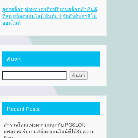
สูตรสล็อต
slotxo เครดิตฟรี
เกมสล็อตทำเงินดี
ที่สุด
สล็อตออนไลน์ อันดับ 1
จัดอันดับคาสิโน
ออนไลน์
ค้นหา
ค้นหา
Recent Posts
สำรวจโลกแห่งความสนุกกับ PGSLOT:
แพลตฟอร์มเกมสล็อตออนไลน์ที่ได้รับความ