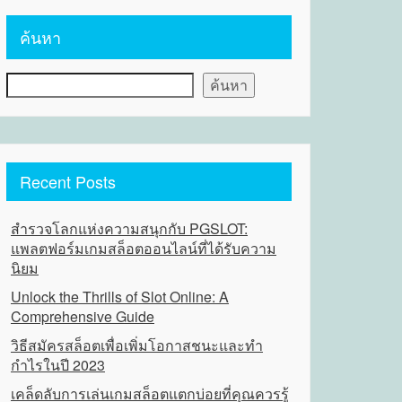
ค้นหา
ค้นหา
Recent Posts
สำรวจโลกแห่งความสนุกกับ PGSLOT:
แพลตฟอร์มเกมสล็อตออนไลน์ที่ได้รับความ
นิยม
Unlock the Thrills of Slot Online: A
Comprehensive Guide
วิธีสมัครสล็อตเพื่อเพิ่มโอกาสชนะและทำ
กำไรในปี 2023
เคล็ดลับการเล่นเกมสล็อตแตกบ่อยที่คุณควรรู้