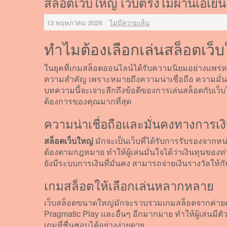
สล็อตเว็บใหญ่ เว็บตรงไม่ผ่านเอเย่นต
13 พฤษภาคม 2026
ไม่มีความเห็น
ทำไมต้องเลือกเล่นสล็อตเว็
ในยุคที่เกมสล็อตออนไลน์ได้รับความนิยมอย่างแพร่
ความสำคัญ เพราะหมายถึงความน่าเชื่อถือ ความมั่น
บทความนี้จะเจาะลึกถึงข้อดีของการเล่นสล็อตกับเว็
ต้องการของคุณมากที่สุด
ความน่าเชื่อถือและมั่นคงทางการเง
สล็อตเว็บใหญ่
มักจะเป็นเว็บที่ได้รับการรับรองจากห
ต้องตามกฎหมาย ทำให้ผู้เล่นมั่นใจได้ว่าเงินทุนของท
ยังมีระบบการเงินที่มั่นคง สามารถจ่ายเงินรางวัลให้ก
เกมสล็อตให้เลือกเล่นหลากหลาย
เว็บสล็อตขนาดใหญ่มักจะรวบรวมเกมสล็อตจากค่ายดัง
Pragmatic Play และอื่นๆ อีกมากมาย ทำให้ผู้เล่นม
เกมที่ชื่นชอบได้อย่างง่ายดาย