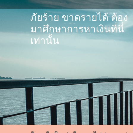
Skip
to
ภัยร้าย ขาดรายได้ ต้อง
content
มาศึกษาการหาเงินที่นี่
เท่านั้น