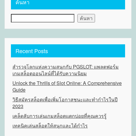
ค้นหา
ค้นหา
Recent Posts
สำรวจโลกแห่งความสนุกกับ PGSLOT: แพลตฟอร์ม
เกมสล็อตออนไลน์ที่ได้รับความนิยม
Unlock the Thrills of Slot Online: A Comprehensive
Guide
วิธีสมัครสล็อตเพื่อเพิ่มโอกาสชนะและทำกำไรในปี
2023
เคล็ดลับการเล่นเกมสล็อตแตกบ่อยที่คุณควรรู้
เทคนิคเล่นสล็อตให้สนุกและได้กำไร