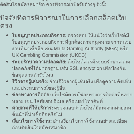
ตัดสินใจสมัครสมาชิก ควรพิจารณาปัจจัยต่างๆ ดังนี้:
ปัจจัยที่ควรพิจารณาในการเลือกสล็อตเว็บ
ตรง
ใบอนุญาตประกอบกิจการ:
ตรวจสอบให้แน่ใจว่าเว็บไซต์มี
ใบอนุญาตประกอบกิจการที่ถูกต้องตามกฎหมาย จากหน่วย
งานที่น่าเชื่อถือ เช่น Malta Gaming Authority (MGA) หรือ
UK Gambling Commission (UKGC)
ระบบรักษาความปลอดภัย:
เว็บไซต์ควรมีระบบรักษาความ
ปลอดภัยที่ได้มาตรฐาน เช่น SSL encryption เพื่อป้องกัน
ข้อมูลส่วนตัวรั่วไหล
รีวิวจากผู้เล่นจริง:
อ่านรีวิวจากผู้เล่นจริง เพื่อดูความคิดเห็น
และประสบการณ์ของผู้อื่น
ช่องทางการติดต่อ:
เว็บไซต์ควรมีช่องทางการติดต่อที่หลาก
หลาย เช่น ไลฟ์แชท อีเมล หรือเบอร์โทรศัพท์
ค่ายเกมที่ให้บริการ:
ตรวจสอบว่าเว็บไซต์มีเกมจากค่ายเกม
ชั้นนำที่น่าเชื่อถือหรือไม่
เงื่อนไขการใช้งาน:
อ่านเงื่อนไขการใช้งานอย่างละเอียด
ก่อนตัดสินใจสมัครสมาชิก