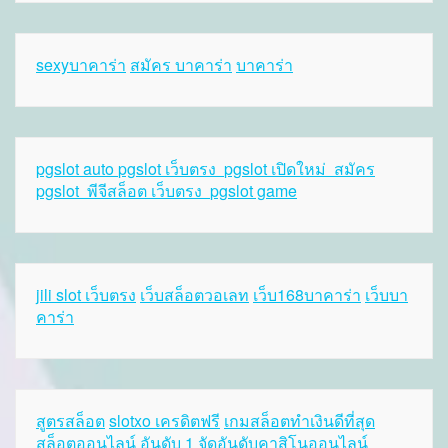
sexyบาคาร่า
สมัคร บาคาร่า
บาคาร่า
pgslot auto
pgslot เว็บตรง
pgslot เปิดใหม่
สมัคร
pgslot
พีจีสล็อต เว็บตรง
pgslot game
jili slot เว็บตรง
เว็บสล็อตวอเลท
เว็บ168บาคาร่า
เว็บบา
คาร่า
สูตรสล็อต
slotxo เครดิตฟรี
เกมสล็อตทำเงินดีที่สุด
สล็อตออนไลน์ อันดับ 1
จัดอันดับคาสิโนออนไลน์