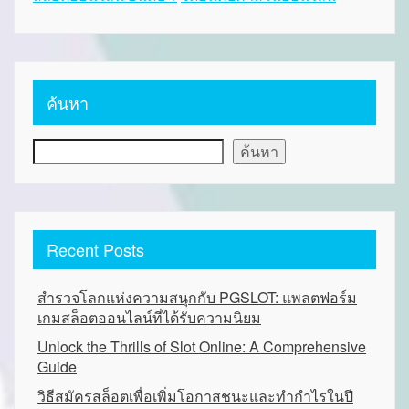
ค้นหา
ค้นหา
Recent Posts
สำรวจโลกแห่งความสนุกกับ PGSLOT: แพลตฟอร์ม
เกมสล็อตออนไลน์ที่ได้รับความนิยม
Unlock the Thrills of Slot Online: A Comprehensive
Guide
วิธีสมัครสล็อตเพื่อเพิ่มโอกาสชนะและทำกำไรในปี