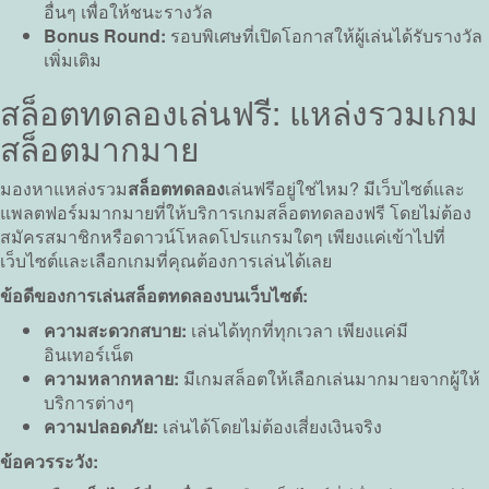
อื่นๆ เพื่อให้ชนะรางวัล
Bonus Round:
รอบพิเศษที่เปิดโอกาสให้ผู้เล่นได้รับรางวัล
เพิ่มเติม
สล็อตทดลองเล่นฟรี: แหล่งรวมเกม
สล็อตมากมาย
มองหาแหล่งรวม
สล็อตทดลอง
เล่นฟรีอยู่ใช่ไหม? มีเว็บไซต์และ
แพลตฟอร์มมากมายที่ให้บริการเกมสล็อตทดลองฟรี โดยไม่ต้อง
สมัครสมาชิกหรือดาวน์โหลดโปรแกรมใดๆ เพียงแค่เข้าไปที่
เว็บไซต์และเลือกเกมที่คุณต้องการเล่นได้เลย
ข้อดีของการเล่นสล็อตทดลองบนเว็บไซต์:
ความสะดวกสบาย:
เล่นได้ทุกที่ทุกเวลา เพียงแค่มี
อินเทอร์เน็ต
ความหลากหลาย:
มีเกมสล็อตให้เลือกเล่นมากมายจากผู้ให้
บริการต่างๆ
ความปลอดภัย:
เล่นได้โดยไม่ต้องเสี่ยงเงินจริง
ข้อควรระวัง: