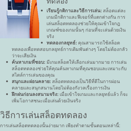
ทดลอง
เรียนรู้กติกาและวิธีการเล่น:
สล็อตแต่ละ
เกมมีกติกาและฟีเจอร์ที่แตกต่างกัน การ
เล่นสล็อตทดลองช่วยให้คุณเข้าใจกฎ
เกณฑ์ของเกมนั้นๆ ก่อนที่จะเล่นด้วยเงิน
จริง
ทดลองกลยุทธ์:
คุณสามารถใช้สล็อต
ทดลองเพื่อทดสอบกลยุทธ์การเดิมพันต่างๆ โดยไม่ต้องกลัว
ว่าจะเสียเงิน
ค้นหาเกมที่ชอบ:
มีเกมสล็อตให้เลือกเล่นมากมาย การเล่น
สล็อตทดลองช่วยให้คุณค้นหาเกมที่คุณชอบและเหมาะกับ
สไตล์การเล่นของคุณ
สนุกและผ่อนคลาย:
สล็อตทดลองเป็นวิธีที่ดีในการผ่อน
คลายและสนุกสนานโดยไม่ต้องกังวลเรื่องการเงิน
ฝึกฝนก่อนลงสนามจริง:
เมื่อเข้าใจเกมและกลยุทธ์แล้ว ก็จะ
เพิ่มโอกาสชนะเมื่อเล่นด้วยเงินจริง
วิธีการเล่นสล็อตทดลอง
การเล่นสล็อตทดลองนั้นง่ายมาก เพียงทำตามขั้นตอนเหล่านี้: