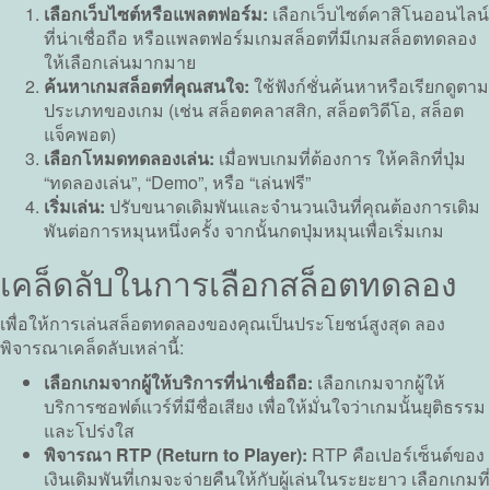
เลือกเว็บไซต์หรือแพลตฟอร์ม:
เลือกเว็บไซต์คาสิโนออนไลน์
ที่น่าเชื่อถือ หรือแพลตฟอร์มเกมสล็อตที่มีเกมสล็อตทดลอง
ให้เลือกเล่นมากมาย
ค้นหาเกมสล็อตที่คุณสนใจ:
ใช้ฟังก์ชั่นค้นหาหรือเรียกดูตาม
ประเภทของเกม (เช่น สล็อตคลาสสิก, สล็อตวิดีโอ, สล็อต
แจ็คพอต)
เลือกโหมดทดลองเล่น:
เมื่อพบเกมที่ต้องการ ให้คลิกที่ปุ่ม
“ทดลองเล่น”, “Demo”, หรือ “เล่นฟรี”
เริ่มเล่น:
ปรับขนาดเดิมพันและจำนวนเงินที่คุณต้องการเดิม
พันต่อการหมุนหนึ่งครั้ง จากนั้นกดปุ่มหมุนเพื่อเริ่มเกม
เคล็ดลับในการเลือกสล็อตทดลอง
เพื่อให้การเล่นสล็อตทดลองของคุณเป็นประโยชน์สูงสุด ลอง
พิจารณาเคล็ดลับเหล่านี้:
เลือกเกมจากผู้ให้บริการที่น่าเชื่อถือ:
เลือกเกมจากผู้ให้
บริการซอฟต์แวร์ที่มีชื่อเสียง เพื่อให้มั่นใจว่าเกมนั้นยุติธรรม
และโปร่งใส
พิจารณา RTP (Return to Player):
RTP คือเปอร์เซ็นต์ของ
เงินเดิมพันที่เกมจะจ่ายคืนให้กับผู้เล่นในระยะยาว เลือกเกมที่